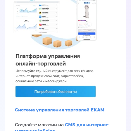
Система управления торговлей EKAM
CMS для интернет-
Создайте магазин на
магазина InSales